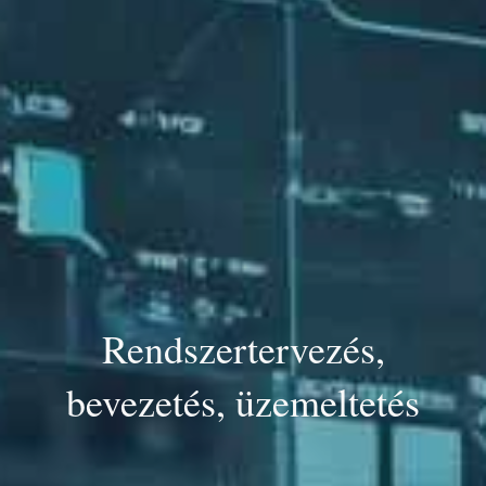
Rendszertervezés,
bevezetés, üzemeltetés