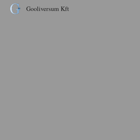
Gooliversum Kft
Sk